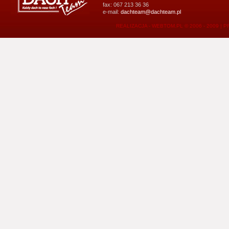
fax: 067 213 36 36
e-mail:
dachteam@dachteam.pl
REALIZACJA - WEBTOM.PL © 2006 - 2009
|
P