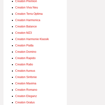
Creaton Premion
Creaton Viva Neu
Creaton Terra Optima
Creaton Harmonica
Creaton Balance
Creaton MZ3
Creaton Harmonie Klassik
Creaton Piatta
Creaton Domino
Creaton Rapido
Creaton Ratio
Creaton Aureus
Creaton Sinfonie
Creaton Maxima
Creaton Romano
Creaton Eleganz
Creaton Gratus