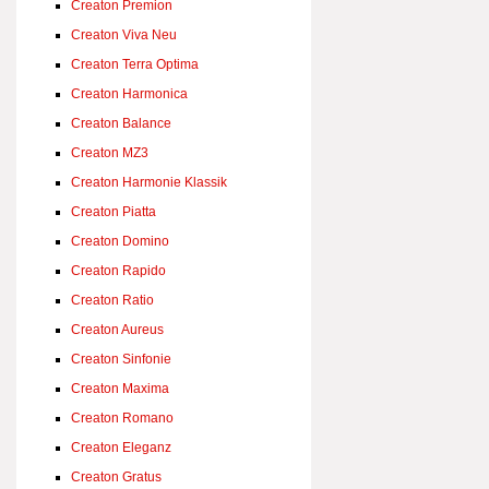
Creaton Premion
Creaton Viva Neu
Creaton Terra Optima
Creaton Harmonica
Creaton Balance
Creaton MZ3
Creaton Harmonie Klassik
Creaton Piatta
Creaton Domino
Creaton Rapido
Creaton Ratio
Creaton Aureus
Creaton Sinfonie
Creaton Maxima
Creaton Romano
Creaton Eleganz
Creaton Gratus