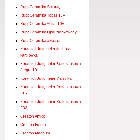
RuppCeramika Smaragd
RuppCeramika Topas 13V
RuppCeramika Achat 10V
RuppCeramika Opal żłobkowany
RuppCeramika akcesoria
Koramic i Jungmeier dachówka
karpiówka
Koramic i Jungmeier Renesansowa
Alegra 10
Koramic i Jungmeier Marsylka
Koramic I Jungmeier Renesansowa
L15
Koramic i Jungmeier Renesansowa
E32
Creaton Antico
Creaton Futura
Creaton Magnum