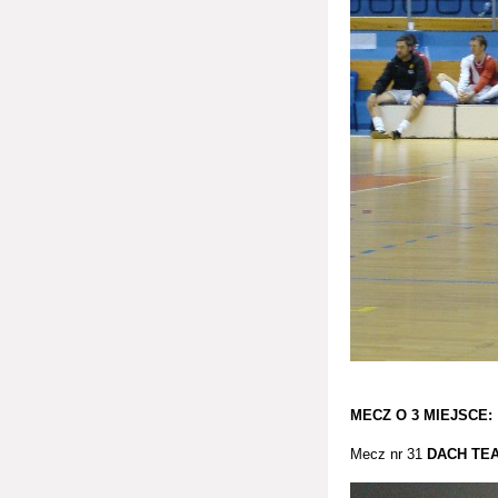
MECZ O 3 MIEJSCE:
Mecz nr 31
DACH TE