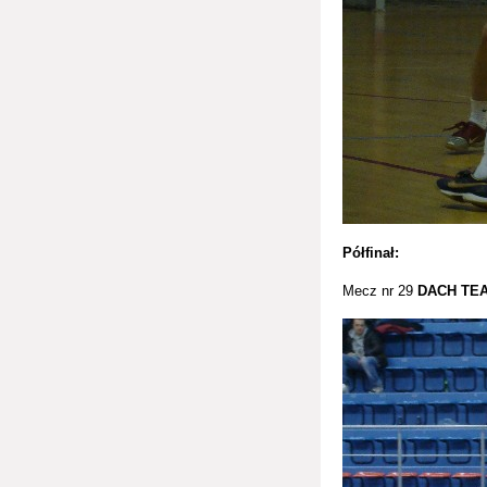
Półfinał:
Mecz nr 29
DACH TE